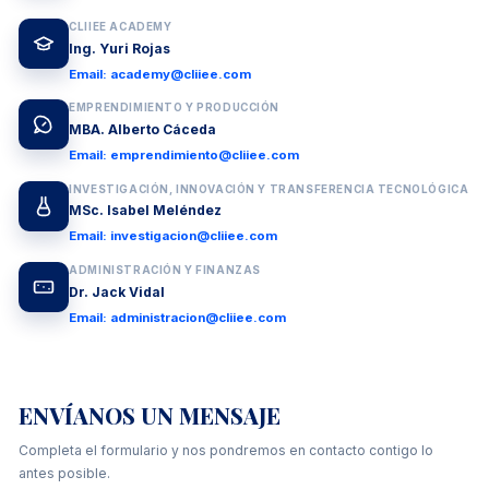
CLIIEE ACADEMY
Ing. Yuri Rojas
Email: academy@cliiee.com
EMPRENDIMIENTO Y PRODUCCIÓN
MBA. Alberto Cáceda
Email: emprendimiento@cliiee.com
INVESTIGACIÓN, INNOVACIÓN Y TRANSFERENCIA TECNOLÓGICA
MSc. Isabel Meléndez
Email: investigacion@cliiee.com
ADMINISTRACIÓN Y FINANZAS
Dr. Jack Vidal
Email: administracion@cliiee.com
ENVÍANOS UN MENSAJE
Completa el formulario y nos pondremos en contacto contigo lo
antes posible.